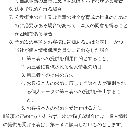
り当該事務の遂行に支障を及ぼすおそれがある場合
法令で認められる場合
公衆衛生の向上又は児童の健全な育成の推進のために
特に必要がある場合であって、本人の同意を得ること
が困難である場合
予め次の事項をお客様に告知あるいは公表し、かつ、
当社が個人情報保護委員会に届出をした場合
第三者への提供を利用目的とすること。
第三者に提供される個人情報の項目
第三者への提供の方法
お客様本人の求めに応じて当該本人が識別され
る個人データの第三者への提供を停止するこ
と。
お客様本人の求めを受け付ける方法
II前項の定めにかかわらず、次に掲げる場合には、個人情報
の提供を受ける者は、第三者に該当しないものとします。